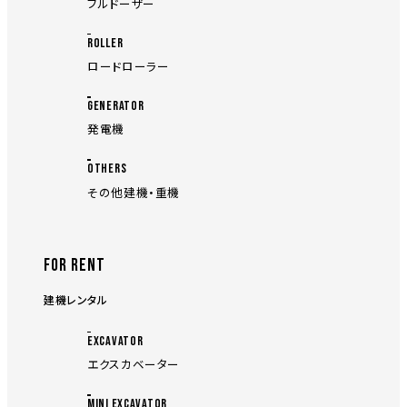
ブルドーザー
ROLLER
ロードローラー
GENERATOR
発電機
OTHERS
その他建機・重機
FOR RENT
建機レンタル
EXCAVATOR
エクスカベーター
MINI EXCAVATOR