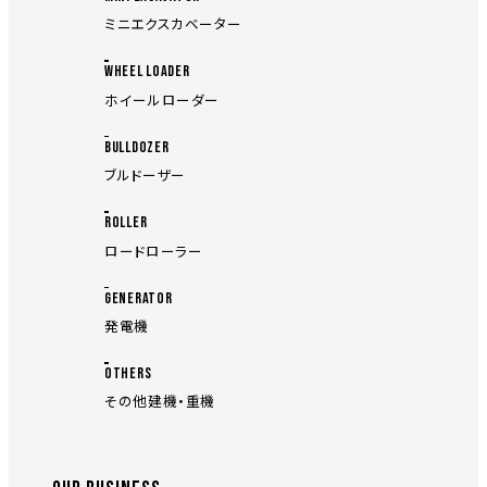
ミニエクスカベーター
WHEEL LOADER
ホイールローダー
BULLDOZER
ブルドーザー
ROLLER
ロードローラー
GENERATOR
発電機
OTHERS
その他建機・重機