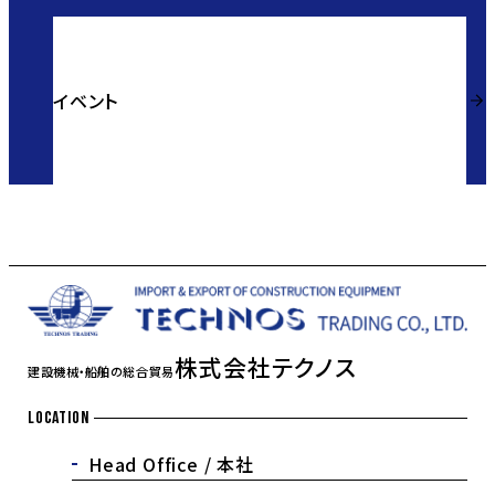
イベント
株式会社テクノス
建設機械・船舶の総合貿易
LOCATION
Head Office /
本社