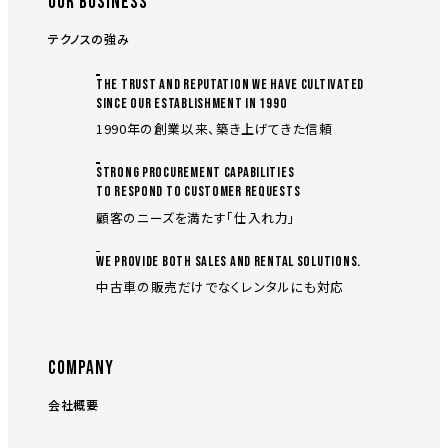
OUR BUSINESS
テクノスの強み
THE TRUST AND REPUTATION WE HAVE CULTIVATED
SINCE OUR ESTABLISHMENT IN 1990
1990年の創業以来、築き上げてきた信頼
STRONG PROCUREMENT CAPABILITIES
TO RESPOND TO CUSTOMER REQUESTS
顧客のニーズを満たす「仕入れ力」
WE PROVIDE BOTH SALES AND RENTAL SOLUTIONS.
中古車の販売だけでなくレンタルにも対応
COMPANY
会社概要