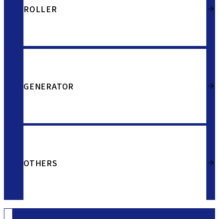
ROLLER
GENERATOR
OTHERS