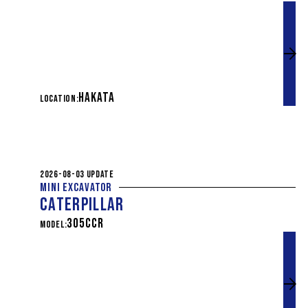
HAKATA
LOCATION:
2026-08-03 UPDATE
MINI EXCAVATOR
CATERPILLAR
305CCR
MODEL: