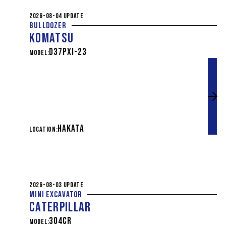
2026-08-04 UPDATE
BULLDOZER
KOMATSU
D37PXI-23
MODEL:
HAKATA
LOCATION:
2026-08-03 UPDATE
MINI EXCAVATOR
CATERPILLAR
304CR
MODEL: