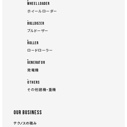
WHEEL LOADER
ホイールローダー
BULLDOZER
ブルドーザー
ROLLER
ロードローラー
GENERATOR
発電機
OTHERS
その他建機・重機
OUR BUSINESS
テクノスの強み