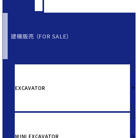
建機販売 （FOR SALE）
EXCAVATOR
MINI EXCAVATOR