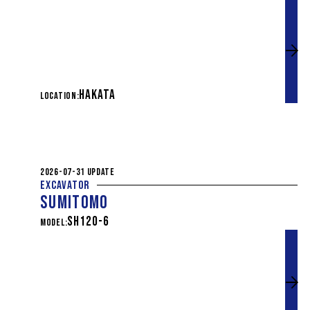
HAKATA
LOCATION:
2026-07-31 UPDATE
EXCAVATOR
SUMITOMO
SH120-6
MODEL: