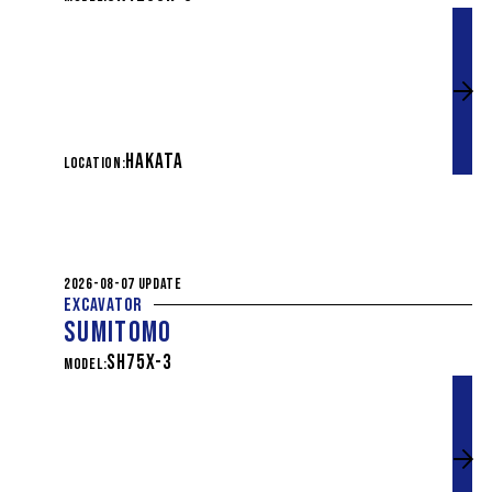
HAKATA
LOCATION:
2026-08-07 UPDATE
EXCAVATOR
SUMITOMO
SH75X-3
MODEL: