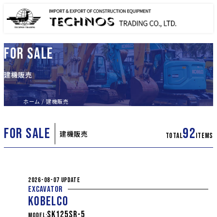
FOR SALE
建機販売
ホーム
建機販売
FOR SALE
92
建機販売
TOTAL
ITEMS
2026-08-07 UPDATE
EXCAVATOR
KOBELCO
SK125SR-5
MODEL: