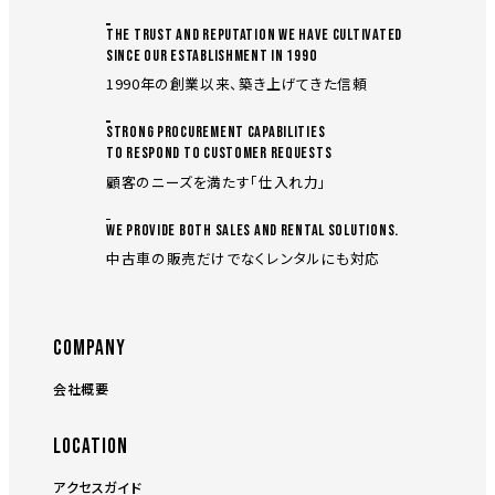
THE TRUST AND REPUTATION WE HAVE CULTIVATED
SINCE OUR ESTABLISHMENT IN 1990
1990年の創業以来、築き上げてきた信頼
STRONG PROCUREMENT CAPABILITIES
TO RESPOND TO CUSTOMER REQUESTS
顧客のニーズを満たす「仕入れ力」
WE PROVIDE BOTH SALES AND RENTAL SOLUTIONS.
中古車の販売だけでなくレンタルにも対応
COMPANY
会社概要
LOCATION
アクセスガイド