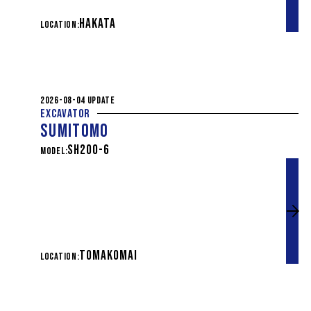
HAKATA
LOCATION:
2026-08-04 UPDATE
EXCAVATOR
SUMITOMO
SH200-6
MODEL:
TOMAKOMAI
LOCATION: