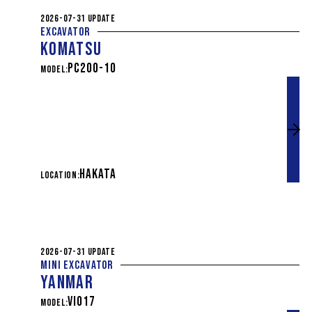
2026-07-31 UPDATE
EXCAVATOR
KOMATSU
PC200-10
MODEL:
HAKATA
LOCATION:
2026-07-31 UPDATE
MINI EXCAVATOR
YANMAR
VIO17
MODEL: