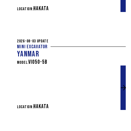
HAKATA
LOCATION:
2026-08-03 UPDATE
MINI EXCAVATOR
YANMAR
VIO50-5B
MODEL:
HAKATA
LOCATION: