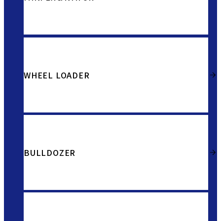
WHEEL LOADER
BULLDOZER