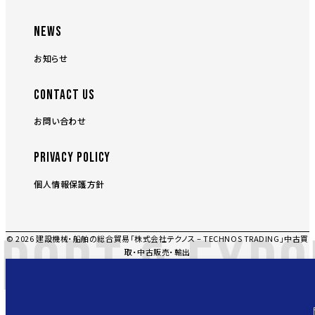
NEWS
お知らせ
CONTACT US
お問い合わせ
PRIVACY POLICY
個人情報保護方針
PORT & EXPO
© 2026 建設機械・船舶の総合貿易「株式会社テクノス – TECHNOS TRADING」中古買
取・中古販売・輸出