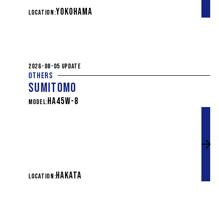
YOKOHAMA
LOCATION:
2026-08-05 UPDATE
OTHERS
SUMITOMO
HA45W-8
MODEL:
HAKATA
LOCATION: