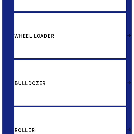
WHEEL LOADER
BULLDOZER
ROLLER