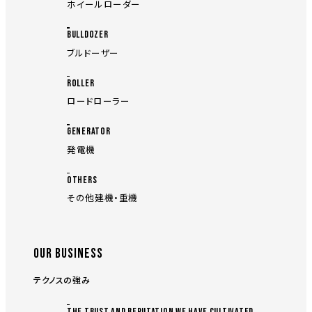
ホイールローダー
BULLDOZER
ブルドーザー
ROLLER
ロードローラー
GENERATOR
発電機
OTHERS
その他建機・重機
OUR BUSINESS
テクノスの強み
THE TRUST AND REPUTATION WE HAVE CULTIVATED