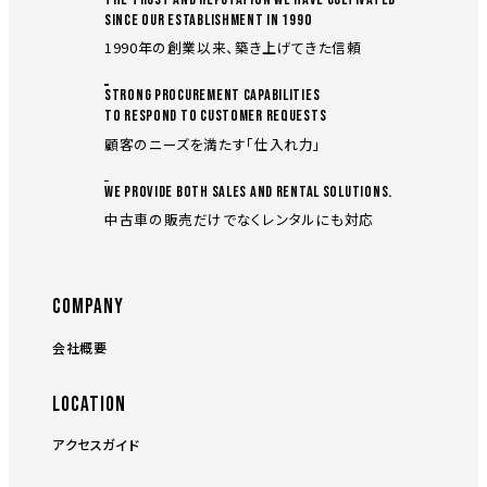
SINCE OUR ESTABLISHMENT IN 1990
1990年の創業以来、築き上げてきた信頼
STRONG PROCUREMENT CAPABILITIES
TO RESPOND TO CUSTOMER REQUESTS
顧客のニーズを満たす「仕入れ力」
WE PROVIDE BOTH SALES AND RENTAL SOLUTIONS.
中古車の販売だけでなくレンタルにも対応
COMPANY
会社概要
LOCATION
アクセスガイド