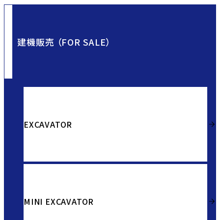
建機販売 （FOR SALE）
EXCAVATOR
MINI EXCAVATOR