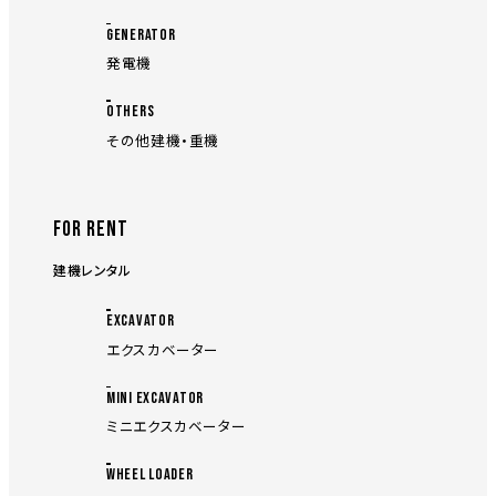
GENERATOR
発電機
OTHERS
その他建機・重機
FOR RENT
建機レンタル
EXCAVATOR
エクスカベーター
MINI EXCAVATOR
ミニエクスカベーター
WHEEL LOADER