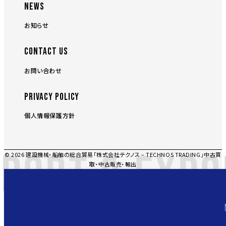
NEWS
お知らせ
CONTACT US
お問い合わせ
PRIVACY POLICY
個人情報保護方針
PORT & EXPO
© 2026 建設機械・船舶の総合貿易「株式会社テクノス – TECHNOS TRADING」中古買
取・中古販売・輸出