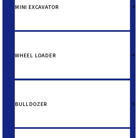
MINI EXCAVATOR
WHEEL LOADER
BULLDOZER