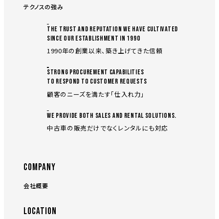
テクノスの強み
THE TRUST AND REPUTATION WE HAVE CULTIVATED
SINCE OUR ESTABLISHMENT IN 1990
1990年の創業以来、築き上げてきた信頼
STRONG PROCUREMENT CAPABILITIES
TO RESPOND TO CUSTOMER REQUESTS
顧客のニーズを満たす「仕入れ力」
WE PROVIDE BOTH SALES AND RENTAL SOLUTIONS.
中古車の販売だけでなくレンタルにも対応
COMPANY
会社概要
LOCATION