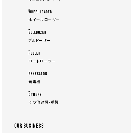
WHEEL LOADER
ホイールローダー
BULLDOZER
ブルドーザー
ROLLER
ロードローラー
GENERATOR
発電機
OTHERS
その他建機・重機
OUR BUSINESS