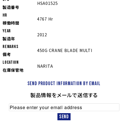
HSA01525
製造番号
Hr
4767 Hr
稼働時間
YEAR
2012
製造年
REMARKS
450G CRANE BLADE MULTI
備考
LOCATION
NARITA
在庫保管地
Send product information by email
製品情報をメールで送信する