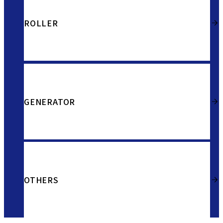
ROLLER
GENERATOR
OTHERS