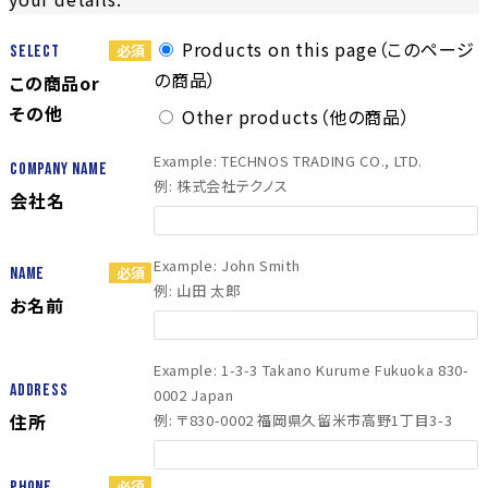
Products on this page（このページ
Select
の商品）
この商品or
その他
Other products（他の商品）
Example: TECHNOS TRADING CO., LTD.
Company Name
例: 株式会社テクノス
会社名
Example: John Smith
Name
例: 山田 太郎
お名前
Example: 1-3-3 Takano Kurume Fukuoka 830-
Address
0002 Japan
住所
例: 〒830-0002 福岡県久留米市高野1丁目3-3
Phone