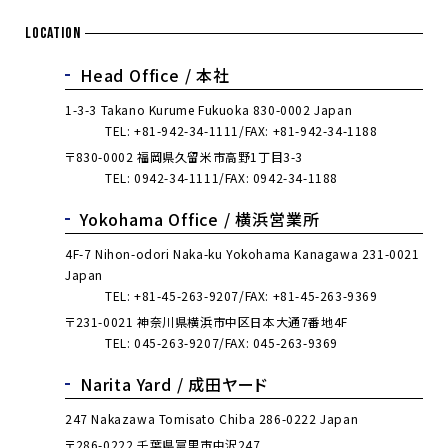
LOCATION
Head Office /
本社
1-3-3 Takano Kurume Fukuoka 830-0002 Japan
TEL:
+81-942-34-1111
FAX: +81-942-34-1188
〒830-0002 福岡県久留米市高野1丁目3-3
TEL:
0942-34-1111
FAX: 0942-34-1188
Yokohama Office /
横浜営業所
4F-7 Nihon-odori Naka-ku Yokohama Kanagawa 231-0021
Japan
TEL:
+81-45-263-9207
FAX: +81-45-263-9369
〒231-0021 神奈川県横浜市中区日本大通7番地4F
TEL:
045-263-9207
FAX: 045-263-9369
Narita Yard /
成田ヤード
247 Nakazawa Tomisato Chiba 286-0222 Japan
〒286-0222 千葉県富里市中沢247