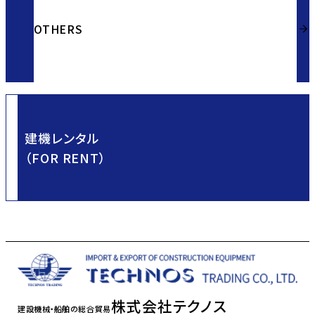
OTHERS
建機レンタル
（FOR RENT）
株式会社テクノス
建設機械・船舶の総合貿易