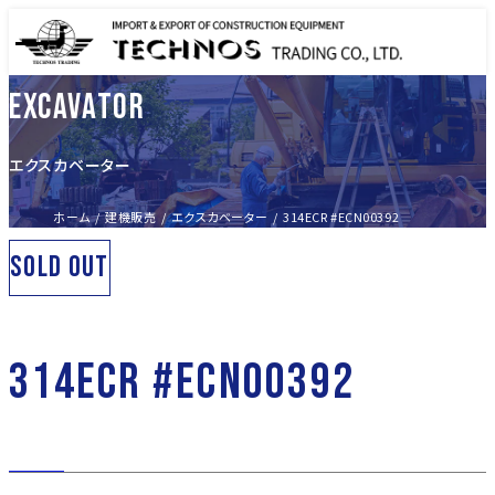
EXCAVATOR
エクスカベーター
ホーム
建機販売
エクスカベーター
314ECR #ECN00392
SOLD OUT
314ECR #ECN00392