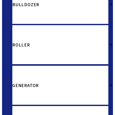
BULLDOZER
ROLLER
GENERATOR