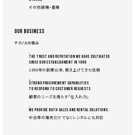
その他建機・重機
OUR BUSINESS
テクノスの強み
THE TRUST AND REPUTATION WE HAVE CULTIVATED
SINCE OUR ESTABLISHMENT IN 1990
1990年の創業以来、築き上げてきた信頼
STRONG PROCUREMENT CAPABILITIES
TO RESPOND TO CUSTOMER REQUESTS
顧客のニーズを満たす「仕入れ力」
WE PROVIDE BOTH SALES AND RENTAL SOLUTIONS.
中古車の販売だけでなくレンタルにも対応