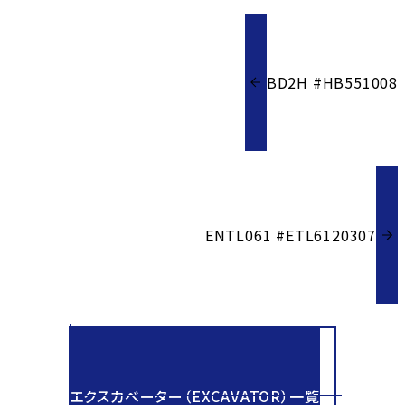
BD2H #HB551008
ENTL061 #ETL6120307
エクスカベーター（EXCAVATOR）一覧