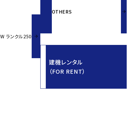
OTHERS
50W ランクル250
建機レンタル
（FOR RENT）