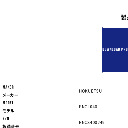
製
DOWNLOAD PRO
MAKER
HOKUETSU
メーカー
MODEL
ENCL040
モデル
S/N
ENCS400249
製造番号