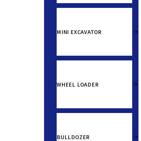
MINI EXCAVATOR
WHEEL LOADER
BULLDOZER