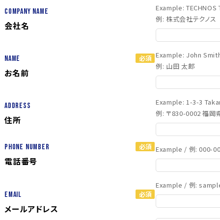
Example: TECHNOS T
Company Name
例: 株式会社テクノス
会社名
Example: John Smit
Name
例: 山田 太郎
お名前
Example: 1-3-3 Tak
Address
例: 〒830-0002 
住所
Phone Number
Example / 例: 000-0
電話番号
Example / 例: sampl
Email
メールアドレス