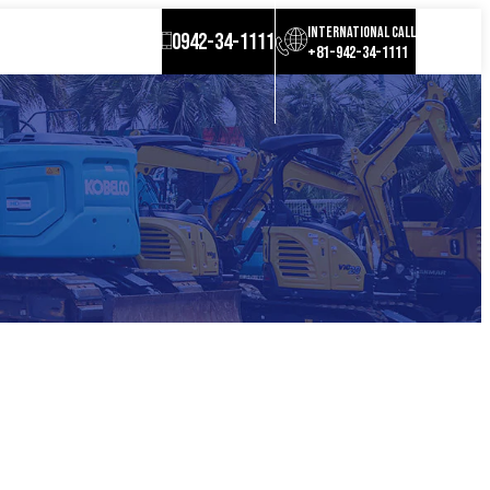
INTERNATIONAL CALL
0942-34-1111
+81-942-34-1111