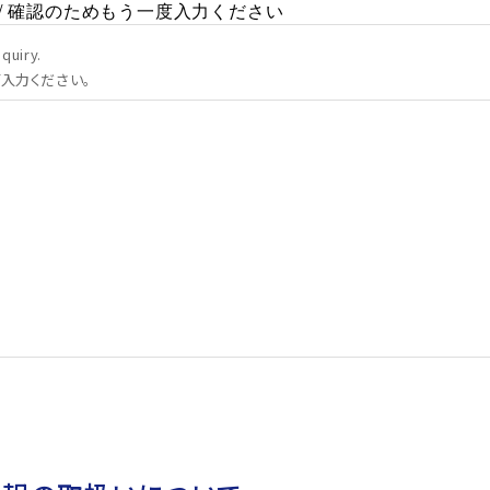
quiry.
入力ください。