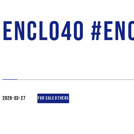
ENCL040 #EN
2026-03-27
FOR SALE
OTHERS