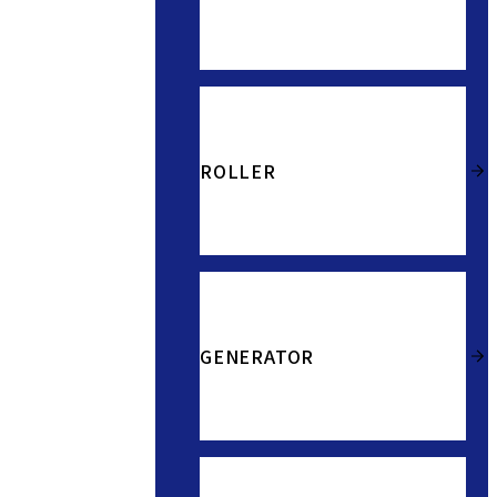
ROLLER
GENERATOR