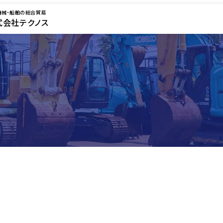
機械・船舶の総合貿易
式会社テクノス