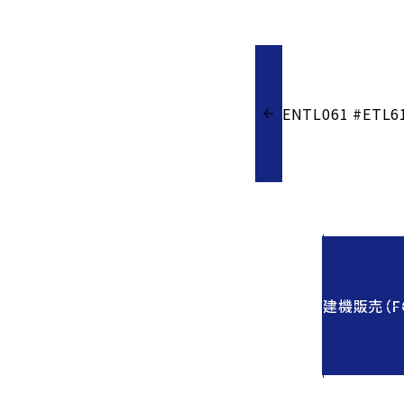
ENTL061 #ETL6
建機販売（FO