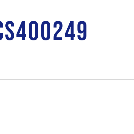
CS400249