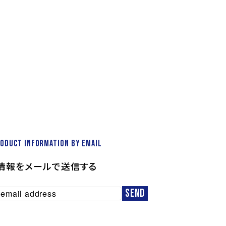
roduct information by email
情報をメールで送信する