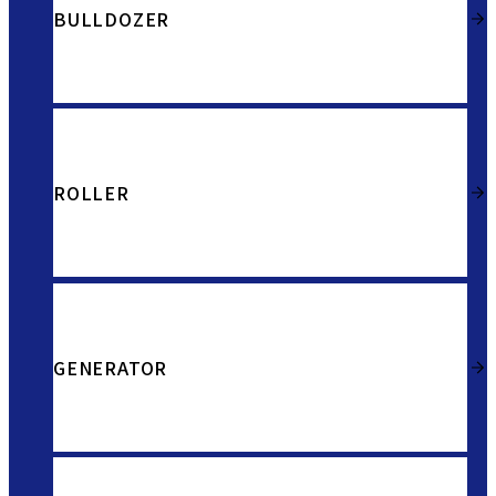
BULLDOZER
ROLLER
GENERATOR