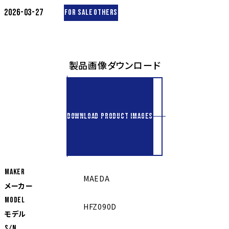
2026-03-27
FOR SALE
OTHERS
製品画像ダウンロード
DOWNLOAD PRODUCT IMAGES
MAKER
MAEDA
メーカー
MODEL
HFZ090D
モデル
S/N