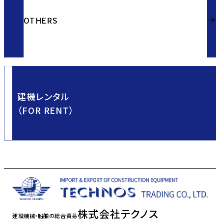
OTHERS
建機レンタル
（FOR RENT）
株式会社テクノス
建設機械・船舶の総合貿易