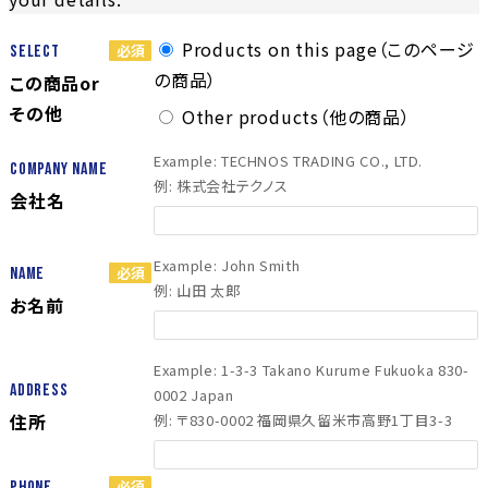
Products on this page（このページ
Select
の商品）
この商品or
その他
Other products（他の商品）
Example: TECHNOS TRADING CO., LTD.
Company Name
例: 株式会社テクノス
会社名
Example: John Smith
Name
例: 山田 太郎
お名前
Example: 1-3-3 Takano Kurume Fukuoka 830-
Address
0002 Japan
住所
例: 〒830-0002 福岡県久留米市高野1丁目3-3
Phone