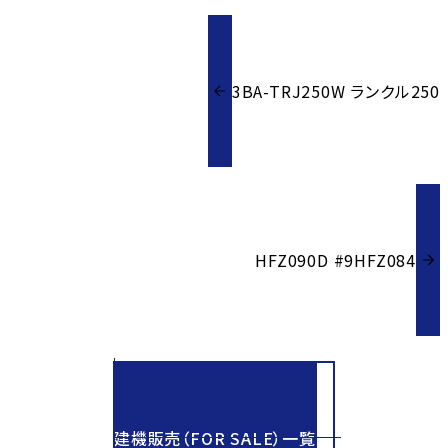
3BA-TRJ250W ランクル250
HFZ090D #9HFZ084
建機販売（FOR SALE）一覧