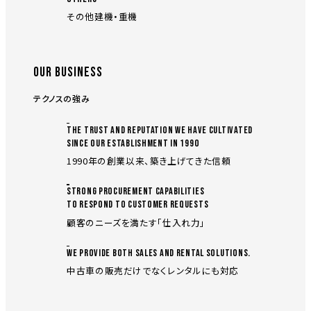
その他建機・重機
OUR BUSINESS
テクノスの強み
THE TRUST AND REPUTATION WE HAVE CULTIVATED
SINCE OUR ESTABLISHMENT IN 1990
1990年の創業以来、築き上げてきた信頼
STRONG PROCUREMENT CAPABILITIES
TO RESPOND TO CUSTOMER REQUESTS
顧客のニーズを満たす「仕入れ力」
WE PROVIDE BOTH SALES AND RENTAL SOLUTIONS.
中古車の販売だけでなくレンタルにも対応