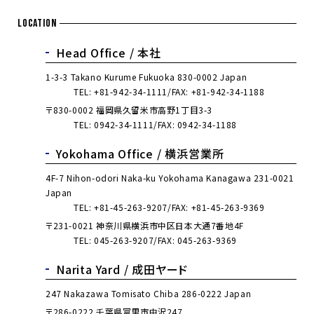
LOCATION
Head Office /
本社
1-3-3 Takano Kurume Fukuoka 830-0002 Japan
TEL:
+81-942-34-1111
FAX: +81-942-34-1188
〒830-0002 福岡県久留米市高野1丁目3-3
TEL:
0942-34-1111
FAX: 0942-34-1188
Yokohama Office /
横浜営業所
4F-7 Nihon-odori Naka-ku Yokohama Kanagawa 231-0021
Japan
TEL:
+81-45-263-9207
FAX: +81-45-263-9369
〒231-0021 神奈川県横浜市中区日本大通7番地4F
TEL:
045-263-9207
FAX: 045-263-9369
Narita Yard /
成田ヤード
247 Nakazawa Tomisato Chiba 286-0222 Japan
〒286-0222 千葉県富里市中沢247