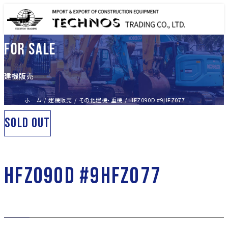
FOR SALE
建機販売
ホーム
建機販売
その他建機・重機
HFZ090D #9HFZ077
SOLD OUT
HFZ090D #9HFZ077