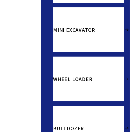
MINI EXCAVATOR
WHEEL LOADER
BULLDOZER