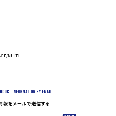
ADE/MULTI
roduct information by email
情報をメールで送信する