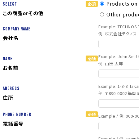
Products 
Select
この商品orその他
Other prod
Example: TECHNOS T
Company Name
例: 株式会社テクノス
会社名
Example: John Smit
Name
例: 山田 太郎
お名前
Example: 1-3-3 Tak
Address
例: 〒830-0002 
住所
Phone Number
Example / 例: 000-0
電話番号
Example / 例: sampl