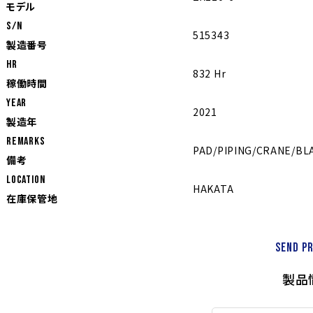
モデル
S/N
515343
製造番号
Hr
832 Hr
稼働時間
YEAR
2021
製造年
REMARKS
PAD/PIPING/CRANE/BL
備考
LOCATION
HAKATA
在庫保管地
Send p
製品