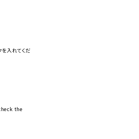
クを入れてくだ
check the