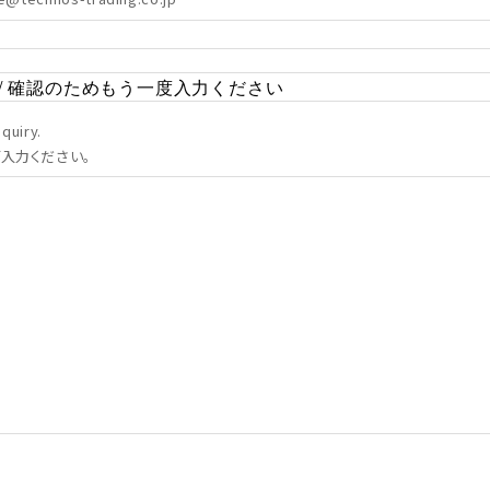
quiry.
入力ください。