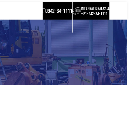
INTERNATIONAL CALL
0942-34-1111
+81-942-34-1111