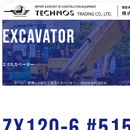
建設
株
EXCAVATOR
エクスカベーター
ホーム
建機レンタル
エクスカベーター
ZX120-6 #515343
ZX120-6 #51