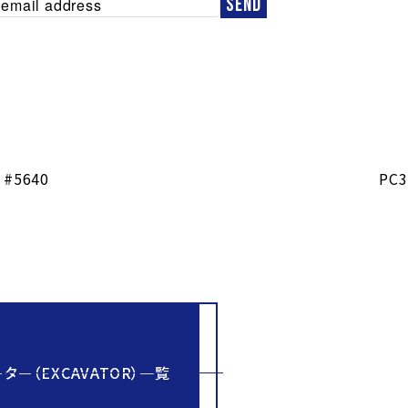
 #5640
PC3
ター（EXCAVATOR）一覧