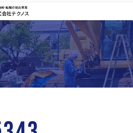
機械・船舶の総合貿易
式会社テクノス
5343