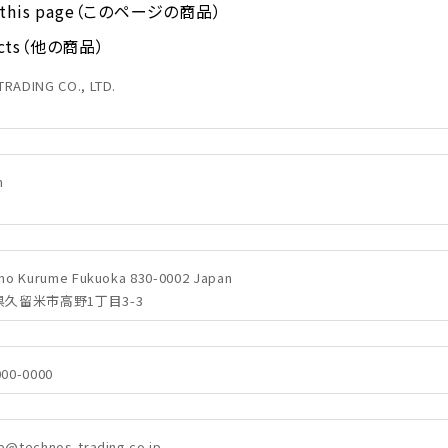
on this page（このページの商品）
ucts（他の商品）
RADING CO., LTD.
h
ano Kurume Fukuoka 830-0002 Japan
福岡県久留米市高野1丁目3-3
000-0000
e@technos-trading.co.jp