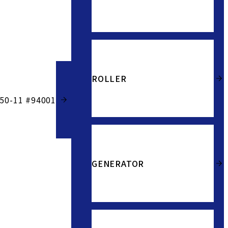
ROLLER
50-11 #94001
GENERATOR