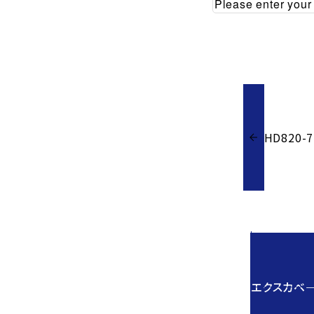
HD820-7
エクスカベー