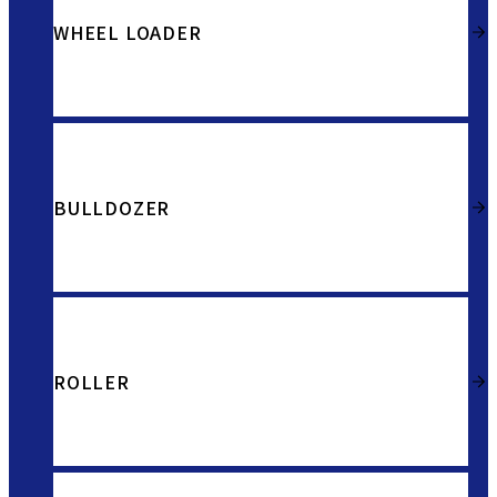
WHEEL LOADER
BULLDOZER
ROLLER