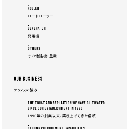
ROLLER
ロードローラー
GENERATOR
発電機
OTHERS
その他建機・重機
OUR BUSINESS
テクノスの強み
THE TRUST AND REPUTATION WE HAVE CULTIVATED
SINCE OUR ESTABLISHMENT IN 1990
1990年の創業以来、築き上げてきた信頼
STRONG PROCUREMENT CAPABILITIES