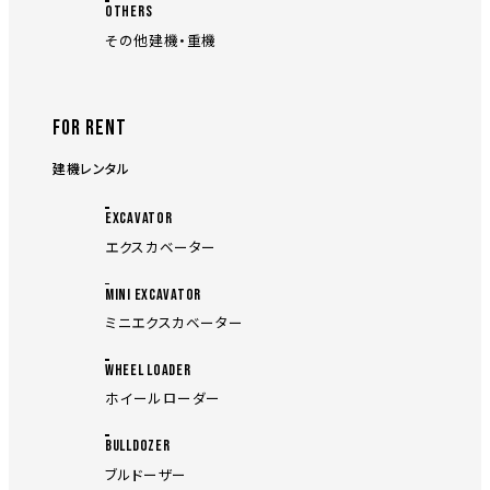
OTHERS
その他建機・重機
FOR RENT
建機レンタル
EXCAVATOR
エクスカベーター
MINI EXCAVATOR
ミニエクスカベーター
WHEEL LOADER
ホイールローダー
BULLDOZER
ブルドーザー