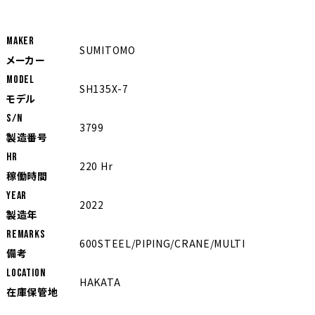
MAKER
SUMITOMO
メーカー
MODEL
SH135X-7
モデル
S/N
3799
製造番号
Hr
220 Hr
稼働時間
YEAR
2022
製造年
REMARKS
600STEEL/PIPING/CRANE/MULTI
備考
LOCATION
HAKATA
在庫保管地