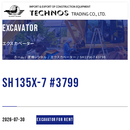
EXCAVATOR
エクスカベーター
ホーム
建機レンタル
エクスカベーター
SH135X-7 #3799
SH135X-7 #3799
2026-07-30
EXCAVATOR
FOR RENT