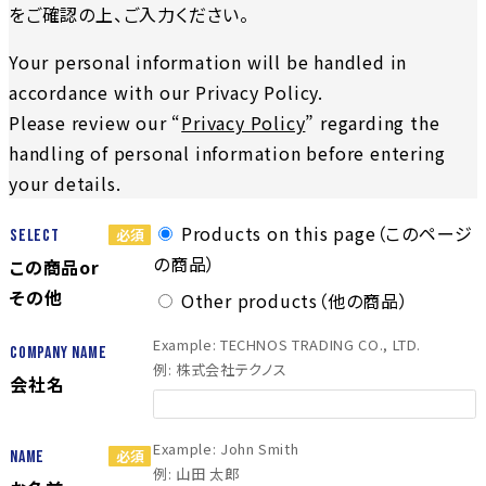
をご確認の上、ご入力ください。
Your personal information will be handled in
accordance with our Privacy Policy.
Please review our “
Privacy Policy
” regarding the
handling of personal information before entering
your details.
Products on this page（このページ
Select
の商品）
この商品or
その他
Other products（他の商品）
Example: TECHNOS TRADING CO., LTD.
Company Name
例: 株式会社テクノス
会社名
Example: John Smith
Name
例: 山田 太郎