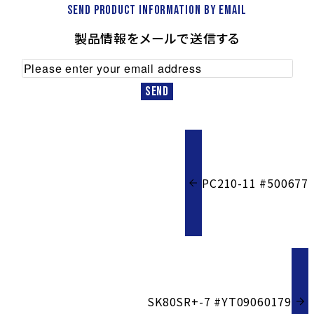
Send product information by email
製品情報をメールで送信する
PC210-11 #500677
SK80SR+-7 #YT09060179