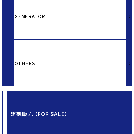
GENERATOR
OTHERS
建機販売 （FOR SALE）